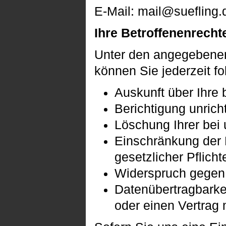
E-Mail: mail@suefling.
Ihre Betroffenenrecht
Unter den angegebenen
können Sie jederzeit f
Auskunft über Ihre 
Berichtigung unric
Löschung Ihrer bei
Einschränkung der D
gesetzlicher Pflich
Widerspruch gegen 
Datenübertragbarkei
oder einen Vertrag