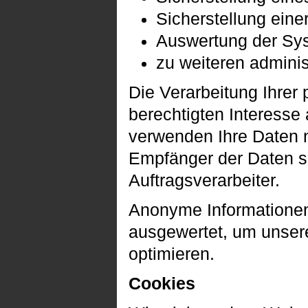
Sicherstellung ein
Auswertung der Syst
zu weiteren admini
Die Verarbeitung Ihre
berechtigten Interess
verwenden Ihre Daten n
Empfänger der Daten sin
Auftragsverarbeiter.
Anonyme Informationen 
ausgewertet, um unsere
optimieren.
Cookies