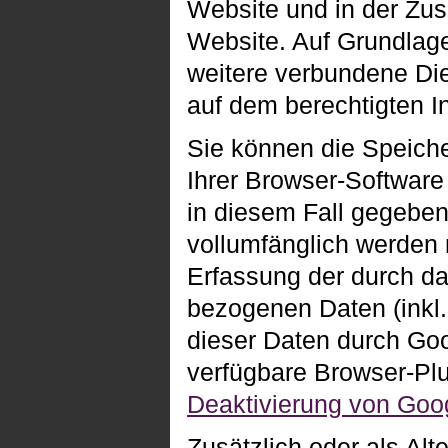
Website und in der Zus
Website. Auf Grundlage
weitere verbundene Die
auf dem berechtigten I
Sie können die Speich
Ihrer Browser-Software 
in diesem Fall gegeben
vollumfänglich werden 
Erfassung der durch d
bezogenen Daten (inkl.
dieser Daten durch Goo
verfügbare Browser-Plu
Deaktivierung von Goog
Zusätzlich oder als Al