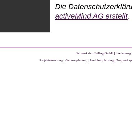
Die Datenschutzerklär
activeMind AG erstellt
.
Bauwerkstatt Süfling GmbH | Lindenweg 
Projektsteuerung | Generalplanung
|
Hochbauplanung | Tragwerkspl