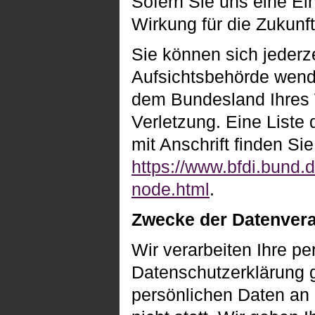
Sofern Sie uns eine Ein
Wirkung für die Zukunft
Sie können sich jederz
Aufsichtsbehörde wende
dem Bundesland Ihres 
Verletzung. Eine Liste 
mit Anschrift finden Sie
https://www.bfdi.bund.d
node.html
.
Zwecke der Datenverar
Wir verarbeiten Ihre p
Datenschutzerklärung 
persönlichen Daten an 