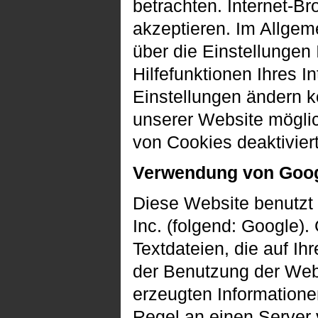
betrachten. Internet-Br
akzeptieren. Im Allge
über die Einstellungen 
Hilfefunktionen Ihres I
Einstellungen ändern k
unserer Website möglic
von Cookies deaktivier
Verwendung von Goog
Diese Website benutzt
Inc. (folgend: Google).
Textdateien, die auf I
der Benutzung der Web
erzeugten Informatione
Regel an einen Server 