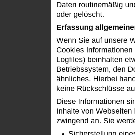
Daten routinemäßig und
oder gelöscht.
Erfassung allgemeine
Wenn Sie auf unsere We
Cookies Informationen 
Logfiles) beinhalten e
Betriebssystem, den D
ähnliches. Hierbei han
keine Rückschlüsse auf
Diese Informationen si
Inhalte von Webseiten k
zwingend an. Sie werd
Sicherstellung ein