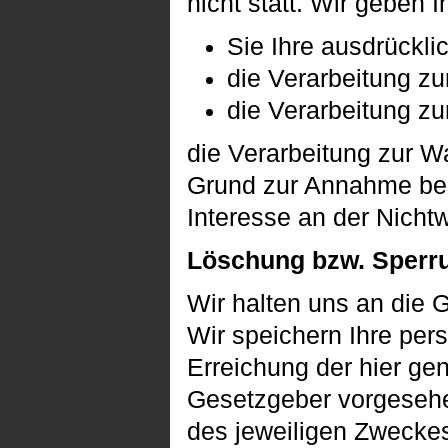
nicht statt. Wir geben 
Sie Ihre ausdrücklic
die Verarbeitung zur
die Verarbeitung zur
die Verarbeitung zur Wa
Grund zur Annahme bes
Interesse an der Nicht
Löschung bzw. Sperr
Wir halten uns an die
Wir speichern Ihre per
Erreichung der hier ge
Gesetzgeber vorgesehen
des jeweiligen Zweckes