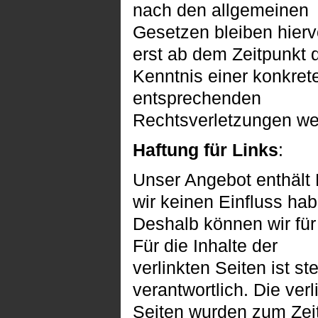
nach den allgemeinen
Gesetzen bleiben hierv
erst ab dem Zeitpunkt 
Kenntnis einer konkre
entsprechenden
Rechtsverletzungen we
Haftung für Links
:
Unser Angebot enthält L
wir keinen Einfluss hab
Deshalb können wir fü
Für die Inhalte der
verlinkten Seiten ist st
verantwortlich. Die verl
Seiten wurden zum Zei