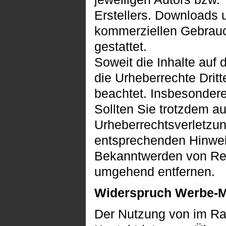
Erstellers. Downloads u
kommerziellen Gebrau
gestattet.
Soweit die Inhalte auf 
die Urheberrechte Dritt
beachtet. Insbesondere
Sollten Sie trotzdem au
Urheberrechtsverletzu
entsprechenden Hinwei
Bekanntwerden von Rech
umgehend entfernen.
Widerspruch Werbe-M
Der Nutzung von im Rah