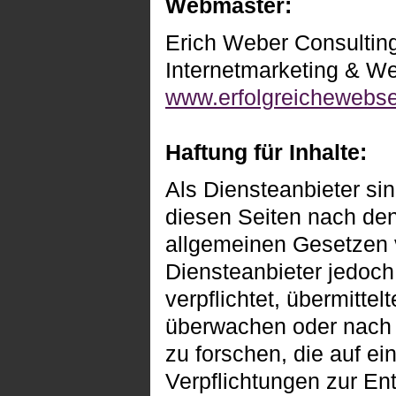
Webmaster:
Erich Weber Consultin
Internetmarketing & W
www.erfolgreichewebse
Haftung für Inhalte:
Als Diensteanbieter si
diesen Seiten nach de
allgemeinen Gesetzen v
Diensteanbieter jedoch
verpflichtet, übermitte
überwachen oder nac
zu forschen, die auf ei
Verpflichtungen zur En