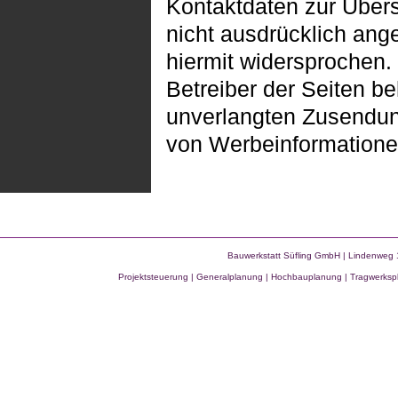
Kontaktdaten zur Über
nicht ausdrücklich ang
hiermit widersprochen.
Betreiber der Seiten be
unverlangten Zusendu
von Werbeinformatione
Bauwerkstatt Süfling GmbH | Lindenweg 
Projektsteuerung | Generalplanung
|
Hochbauplanung | Tragwerkspl