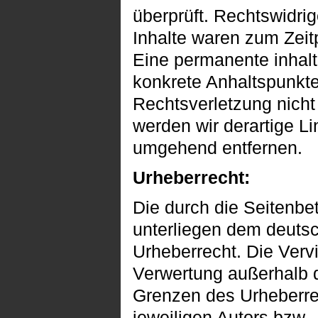
überprüft. Rechtswidri
Inhalte waren zum Zeit
Eine permanente inhaltl
konkrete Anhaltspunkte
Rechtsverletzung nich
werden wir derartige Li
umgehend entfernen.
Urheberrecht:
Die durch die Seitenbet
unterliegen dem deuts
Urheberrecht. Die Vervi
Verwertung außerhalb 
Grenzen des Urheberre
jeweiligen Autors bzw.