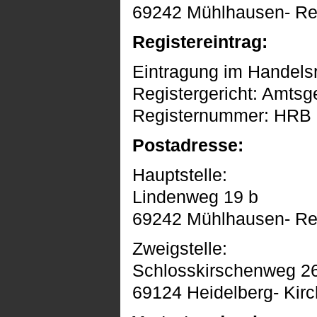
69242 Mühlhausen- Re
Registereintrag:
Eintragung im Handelsr
Registergericht: Amts
Registernummer: HRB
Postadresse:
Hauptstelle:
Lindenweg 19 b
69242 Mühlhausen- Re
Zweigstelle:
Schlosskirschenweg 2
69124 Heidelberg- Kir