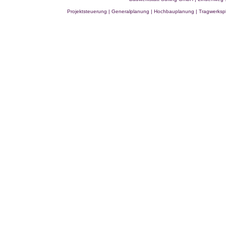
Projektsteuerung | Generalplanung
|
Hochbauplanung | Tragwerkspl