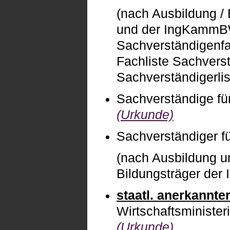
(nach Ausbildung /
und der IngKammBW-
Sachverständigenfa
Fachliste Sachverst
Sachverständigerlis
Sachverständige für
(Urkunde)
Sachverständiger f
(nach Ausbildung u
Bildungsträger de
staatl. anerkannte
Wirtschaftsministe
(Urkunde)