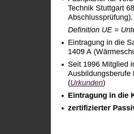
Technik Stuttgart 
Abschlussprüfung). 
Definition UE = Unte
Eintragung in die 
1409 A
(Wärmeschu
Seit 1996 Mitglied
Ausbildungsberufe
(
Urkunden
)
Eintragung in die 
zertifizierter Pas