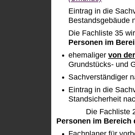
Eintrag in die Sach
Bestandsgebäude 
Die Fachliste 35 wi
Personen im Berei
ehemaliger
von der
Grundstücks- und G
Sachverständiger 
Eintrag in die
Sachv
Standsicherheit
na
Die Fachliste 24 wi
Personen im Bereich 
Fachplaner für vor