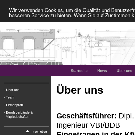
Wir verwenden Cookies, um die Qualität und Benutzerfr
besseren Service zu bieten. Wenn Sie auf Zustimmen kl
Startseite
News
Über uns
Über uns
· Über uns
· Team
· Firmenprofil
· Berufsverbände &
Geschäftsführer:
Dipl.
Mitgliedschaften
Ingenieur VBI/BDB
Eingetragen in der Kf